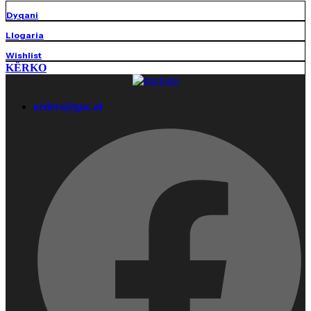
Dyqani
Llogaria
Wishlist
KËRKO
orders@gnc.al