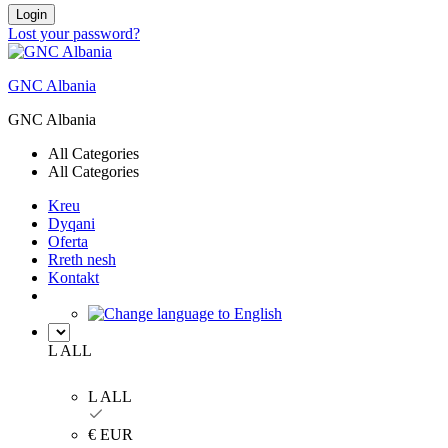
Login
Lost your password?
GNC Albania
GNC Albania
All Categories
All Categories
Kreu
Dyqani
Oferta
Rreth nesh
Kontakt
L ALL
L ALL
€ EUR