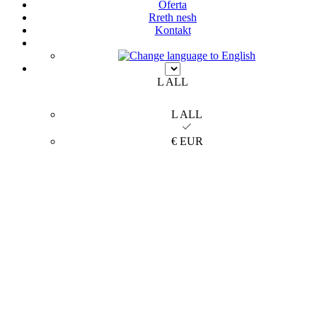
Oferta
Rreth nesh
Kontakt
L ALL
L ALL
€ EUR