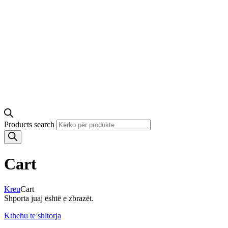
Products search
Cart
Kreu
Cart
Shporta juaj është e zbrazët.
Kthehu te shitorja