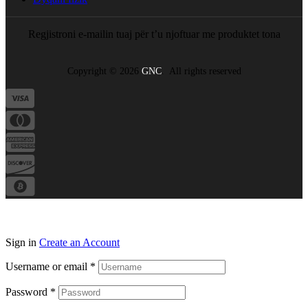
Regjistroni e-mailin tuaj për t’u njoftuar me produktet tona
Copyright © 2026
GNC
. All rights reserved
Sign in
Create an Account
Username or email
*
Password
*